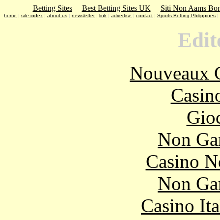
Betting Sites
Best Betting Sites UK
Siti Non Aams Bon
home
|
site index
|
about us
|
newsletter
|
link
|
advertise
|
contact
|
Sports Betting Philippines
|
Edit
Nouveaux C
Casin
Gioc
Non Ga
Casino N
Non Ga
Casino It