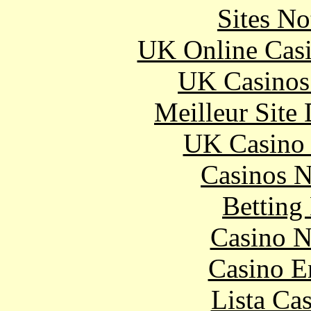
Sites N
UK Online Cas
UK Casinos
Meilleur Site
UK Casino
Casinos 
Betting
Casino N
Casino E
Lista Ca