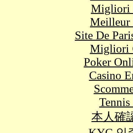
Migliori
Meilleur
Site De Pari
Migliori
Poker Onli
Casino E
Scommes
Tennis 
本人確
KYC 인