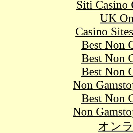
Siti Casino
UK Onl
Casino Site
Best Non 
Best Non 
Best Non 
Non Gamstop
Best Non 
Non Gamstop
オン